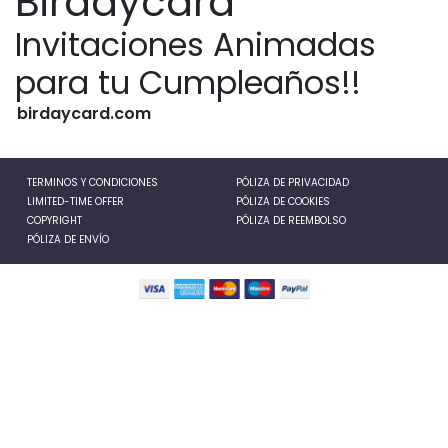
Birdaycard
Invitaciones Animadas
para tu Cumpleaños!!
birdaycard.com
TERMINOS Y CONDICIONES
PÓLIZA DE PRIVACIDAD
LIMITED-TIME OFFER
PÓLIZA DE COOKIES
COPYRIGHT
PÓLIZA DE REEMBOLSO
PÓLIZA DE ENVÍO