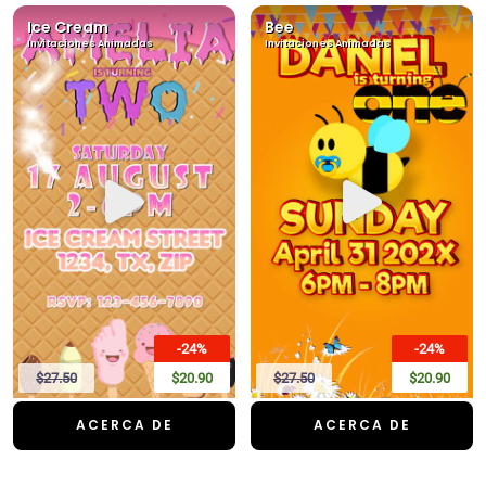
Ice Cream
Bee
Invitaciones Animadas
Invitaciones Animadas
-24%
-24%
$27.50
$20.90
$27.50
$20.90
ACERCA DE
ACERCA DE