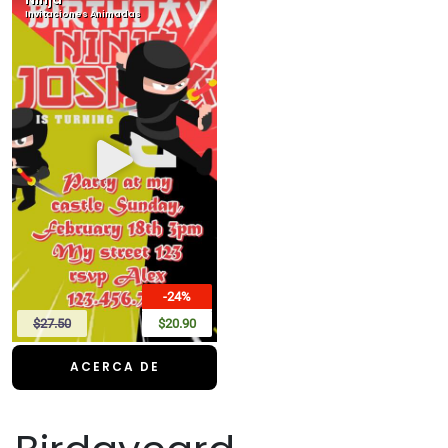
Invitaciones Animadas
-24%
$27.50
$20.90
ACERCA DE