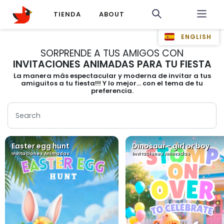
TIENDA
ABOUT
ENGLISH
SORPRENDE A TUS AMIGOS CON
INVITACIONES ANIMADAS PARA TU FIESTA
La manera más espectacular y moderna de invitar a tus
amiguitos a tu fiesta!!! Y lo mejor... con el tema de tu
preferencia.
Easter egg hunt
Dinosaur - girl or boy
Invitaciones Animadas
Invitaciones Animadas