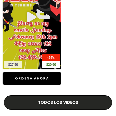
-24%
$27.50
$20.90
ORDENA AHORA
TODOS LOS VIDEOS